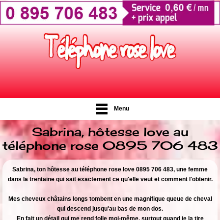
Menu
Sabrina, hôtesse love au
téléphone rose 0895 706 483
Sabrina, ton hôtesse au téléphone rose love 0895 706 483, une femme
dans la trentaine qui sait exactement ce qu'elle veut et comment l'obtenir.
Mes cheveux châtains longs tombent en une magnifique queue de cheval
qui descend jusqu'au bas de mon dos.
En fait un détail qui me rend folle moi-même, surtout quand je la tire