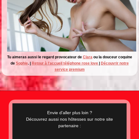
Tu aimeras aussi le regard provocateur de
Clara
ou la douceur coquine
de
Sophie
. |
Retour à l'accueil téléphone rose love
|
Découvrir notre
service premium
Envie d'aller plus loin ?
Découvrez aussi nos hôtesses sur notre site
partenaire :